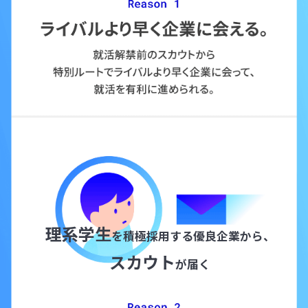
理系学生
を積極採用する
優良企業から、
スカウト
が届く